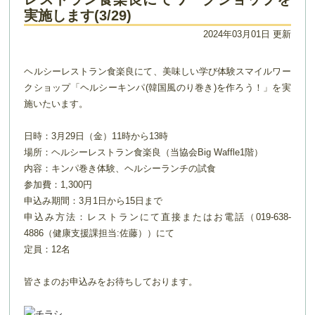
実施します(3/29)
2024年03月01日 更新
ヘルシーレストラン食楽良にて、美味しい学び体験スマイルワー
クショップ「ヘルシーキンパ(韓国風のり巻き)を作ろう！」を実
施いたいます。
日時：3月29日（金）11時から13時
場所：ヘルシーレストラン食楽良（当協会Big Waffle1階）
内容：キンパ巻き体験、ヘルシーランチの試食
参加費：1,300円
申込み期間：3月1日から15日まで
申込み方法：レストランにて直接またはお電話（019-638-
4886（健康支援課担当:佐藤））にて
定員：12名
皆さまのお申込みをお待ちしております。