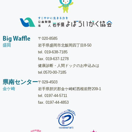
Big Waffle
〒020-8585
盛岡
岩手県盛岡市北飯岡四丁目8-50
tel.
019-638-7185
fax. 019-637-1278
健康診断・人間ドックのお申込みは
tel.
0570-00-7185
県南センター
〒029-4503
金ケ崎
岩手県胆沢郡金ケ崎町西根前野209-1
tel.
0197-44-5711
fax. 0197-44-4853