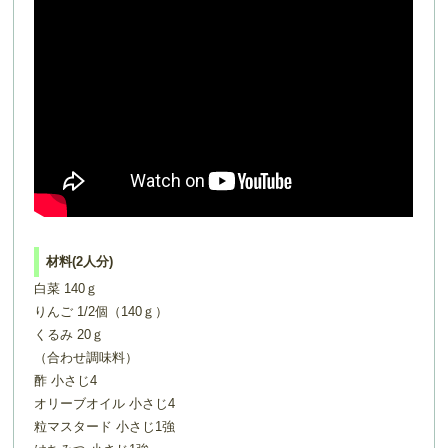
材料(2人分)
白菜 140ｇ
りんご 1/2個（140ｇ）
くるみ 20ｇ
（合わせ調味料）
酢 小さじ4
オリーブオイル 小さじ4
粒マスタード 小さじ1強