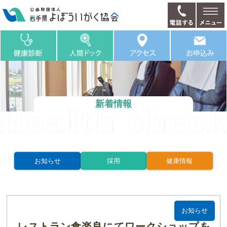
新着情報
お知らせ
採用
健康情報
お知らせ
レストラン食楽良にてワークショップを