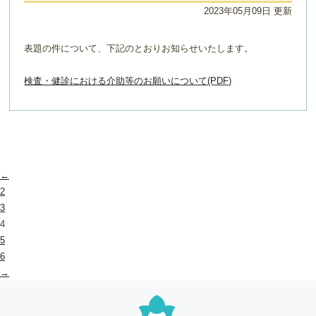
2023年05月09日 更新
表題の件について、下記のとおりお知らせいたします。
検査・健診における介助等のお願いについて(PDF)
←
2
3
4
5
6
→