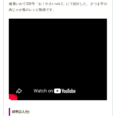
健康いわて328号「お！やさいvol.2」にて紹介した、さつま芋の
肉じゃが風のレシピ動画です。
材料(2人分)