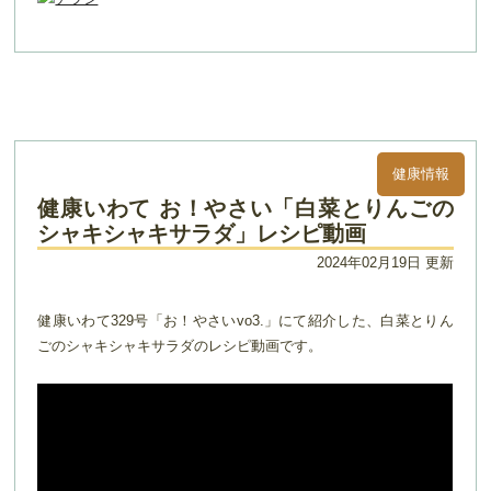
健康情報
健康いわて お！やさい「白菜とりんごの
シャキシャキサラダ」レシピ動画
2024年02月19日 更新
健康いわて329号「お！やさいvo3.」にて紹介した、白菜とりん
ごのシャキシャキサラダのレシピ動画です。