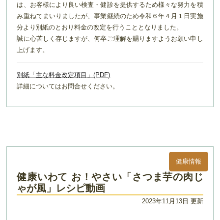
は、お客様により良い検査・健診を提供するため様々な努力を積
み重ねてまいりましたが、事業継続のため令和６年４月１日実施
分より別紙のとおり料金の改定を行うこととなりました。
誠に心苦しく存じますが、何卒ご理解を賜りますようお願い申し
上げます。
別紙「主な料金改定項目」(PDF)
詳細についてはお問合せください。
健康情報
健康いわて お！やさい「さつま芋の肉じ
ゃが風」レシピ動画
2023年11月13日 更新