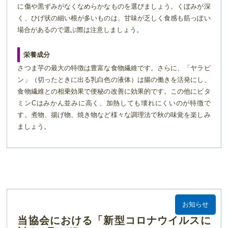
に傷や黒ずみがなくなめらかなものを選びましょう。くぼみが深
く、ひげ状の細い根が多いものは、甘味が乏しく食感も筋っぽい
場合があるので選ぶ際は注意しましょう。
栄養成分
さつま芋の最大の特徴は豊富な食物繊維です。さらに、「ヤラピ
ン」（切ったときに出る乳白色の液体）は腸の働きを活発にし、
食物繊維との相乗効果で便秘の改善に効果的です。この他にビタ
ミンCはみかん並みに高く、加熱しても壊れにくいのが特徴で
す。煮物、揚げ物、焼き物など様々な調理法で秋の味覚を楽しみ
ましょう。
お知らせ
当協会における「新型コロナウイルスに