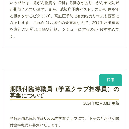
いう成分は、発がん物質を 抑制する働きがあり、がん予防効果
が期待されています。また、感染症予防やストレスから 体を守
る働きをするビタミンC、高血圧予防に有効なカリウムも豊富に
含まれます。これら は水溶性の栄養素なので、溶け出た栄養素
を煮汁ごと摂れる鍋や汁物、シチューにするのが おすすめで
す。
採用
期限付臨時職員（学童クラブ指導員）の
募集について
2024年02月08日 更新
当協会幼老統合施設Cocoa内学童クラブにて、下記のとおり期限
付臨時職員を募集いたします。