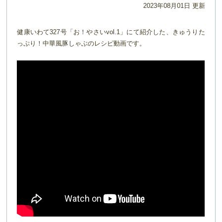
2023年08月01日 更新
健康いわて327号「お！やさいvol.1」にて紹介した、きゅうりた
っぷり！中華風豚しゃぶのレシピ動画です。