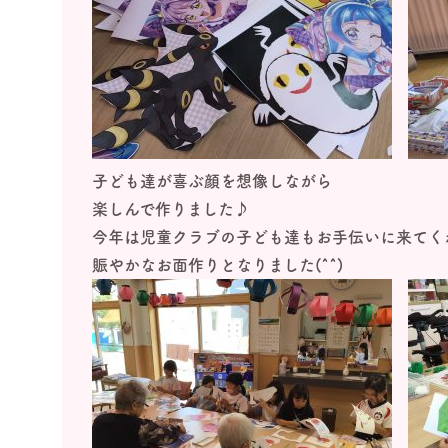
子ども達が喜ぶ顔を想像しながら
楽しんで作りました♪
今年は児童クラブの子ども達もお手伝いに来てく
賑やかなお面作りとなりました(^^)