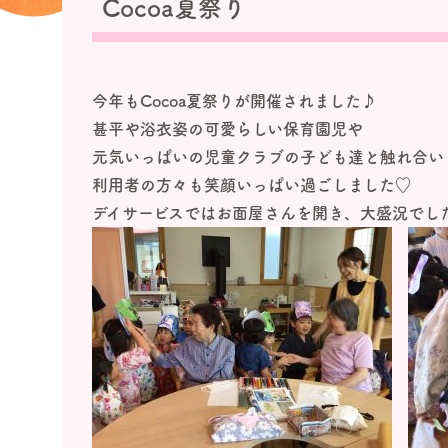
Cocoa夏祭り
今年もCocoa夏祭りが開催されました♪
甚平や浴衣姿の可愛らしい保育園児や
元気いっぱいの児童クラブの子ども達と触れ合い
利用者の方々も笑顔いっぱい過ごしました♡
デイサービスではお面屋さんを開き、大盛況でし