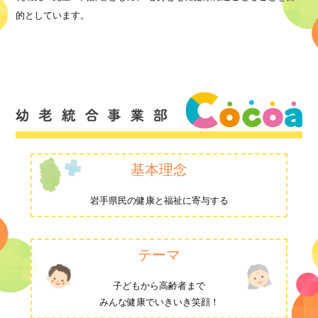
的としています。
基本理念
岩手県民の健康と福祉に寄与する
テーマ
子どもから高齢者まで
みんな健康でいきいき笑顔！