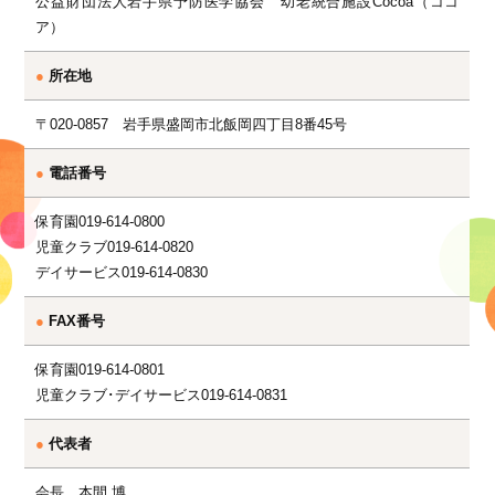
公益財団法人岩手県予防医学協会 幼老統合施設Cocoa（ココ
ア）
●
所在地
〒020-0857 岩手県盛岡市北飯岡四丁目8番45号
●
電話番号
保育園019-614-0800
児童クラブ019-614-0820
デイサービス019-614-0830
●
FAX番号
保育園019-614-0801
児童クラブ･デイサービス019-614-0831
●
代表者
会長 本間 博