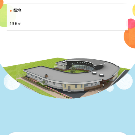
●
畑地
19.6㎡