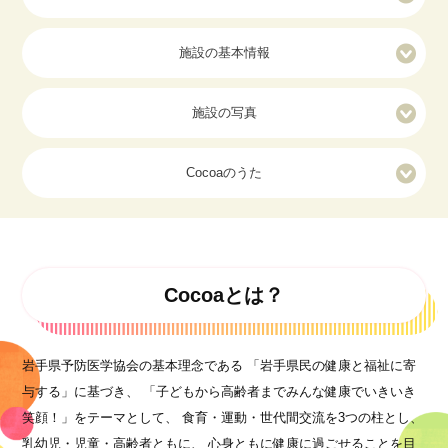
施設の基本情報
施設の写真
Cocoaのうた
Cocoaとは？
岩手県予防医学協会の基本理念である
「岩手県民の健康と福祉に寄
与する」に基づき、
「子どもから高齢者までみんな健康でいきいき
笑顔！」をテーマとして、
食育・運動・世代間交流を3つの柱とし、
乳幼児・児童・高齢者ともに、
心身ともに健康に過ごせることを目