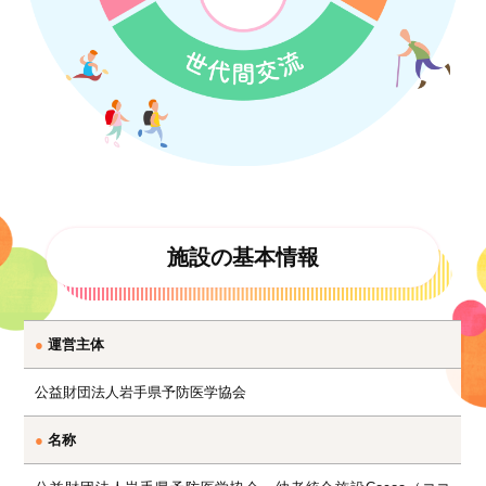
施設の基本情報
●
運営主体
公益財団法人岩手県予防医学協会
●
名称