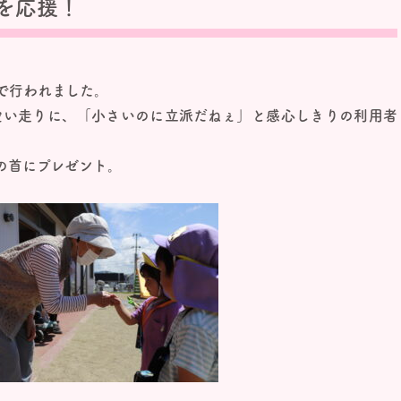
を応援！
園で行われました。
愛い走りに、「小さいのに立派だねぇ」と感心しきりの利用者
の首にプレゼント。