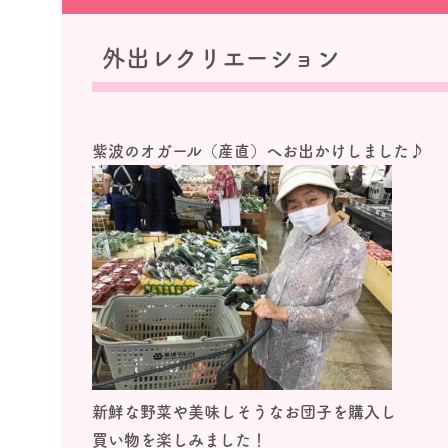
外出レクリエーション
紫波のオガール
（産直）
へお出かけしました♪
新鮮な野菜や美味しそうなお団子を購入し
買い物を楽しみました！