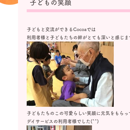
子どもの笑顔
子どもと交流ができる
Cocoa
では
利用者様と子どもたちの絆がとても深いと感じま
子どもたちのこの可愛らしい笑顔に元気をもらっ
デイサービスの利用者様でした(^^)