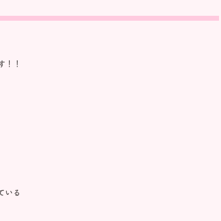
す！！
ている