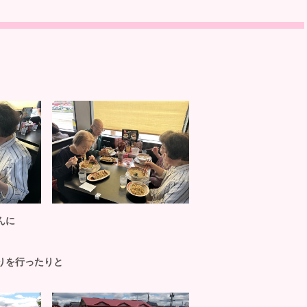
んに
りを行ったりと