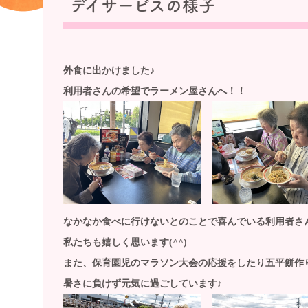
デイサービスの様子
外食に出かけました♪
利用者さんの希望でラーメン屋さんへ！！
なかなか食べに行けないとのことで
喜んでいる利用者さ
私たちも嬉しく思います(^^)
また、保育園児のマラソン大会の応援をしたり
五平餅作
暑さに負けず元気に過ごしています♪