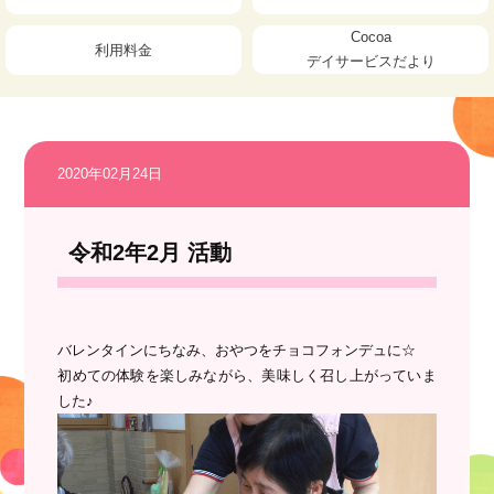
Cocoa
利用料金
デイサービスだより
2020年02月24日
令和2年2月 活動
バレンタインにちなみ、おやつをチョコフォンデュに☆
初めての体験を楽しみながら、美味しく召し上がっていま
した♪