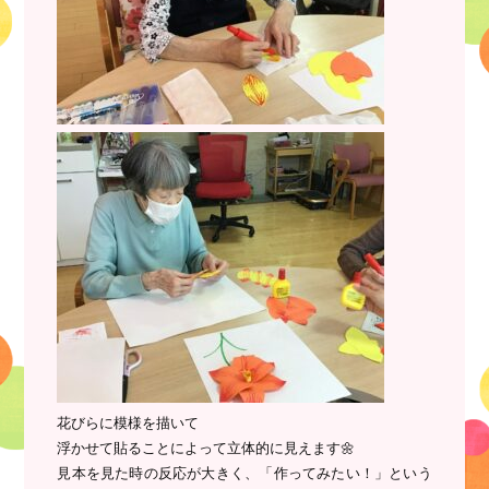
花びらに模様を描いて
浮かせて貼ることによって立体的に見えます🌼
見本を見た時の反応が大きく、「作ってみたい！」という