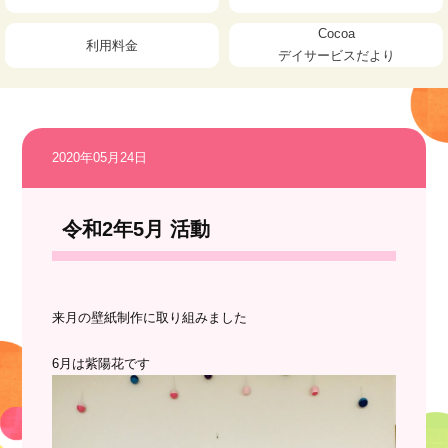
Cocoa
利用料金
デイサービスだより
2020年05月24日
令和2年5月 活動
来月の壁紙制作に取り組みました
6月は紫陽花です