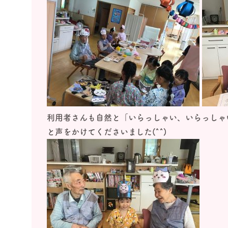
利用者さんも自然と「いらっしゃい、いらっしゃ
と声をかけてくださいました(^^)