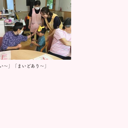
い～」「まいどあり～」