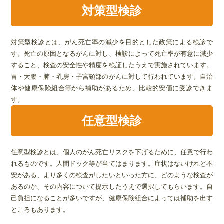
対策型検診
対策型検診とは、がん死亡率の減少を目的とした政策による検診で
す。死亡の原因となるがんに対し、検診によって死亡率が有意に減少
すること、検査の安全性や精度を検証したうえで実施されています。
胃・大腸・肺・乳房・子宮頸部のがんに対して行われています。自治
体や健康保険組合等から補助があるため、比較的安価に受診できま
す。
任意型検診
任意型検診とは、個人のがん死亡リスクを下げるために、任意で行わ
れるものです。人間ドック等が当てはまります。症状はないけれど不
安がある、より多くの検査がしたいといった方に、どのような検査が
あるのか、その内容について提示したうえで選択してもらいます。自
己負担になることが多いですが、健康保険組合によっては補助を出す
ところもあります。