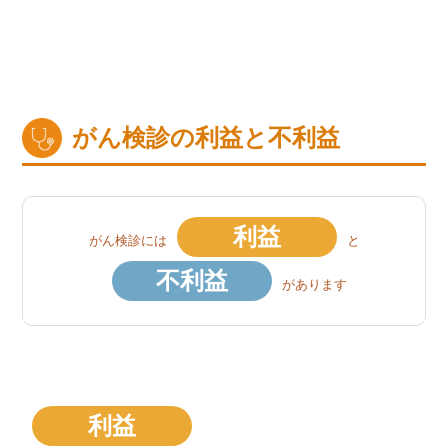
がん検診の利益と不利益
利益
がん検診には
と
不利益
があります
利益