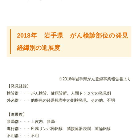
2018年 岩手県 がん検診部位の発見
経緯別の進展度
※2018年岩手県がん登録事業報告書より
【発見経緯】
検診群・・・がん検診、健康診断、人間ドックでの発見例
外来群・・・他疾患の経過観察中の剖検発見、その他、不明
【進展度】
限局群・・・上皮内、限局
進行群・・・所属リンパ節転移、隣接臓器浸潤、遠隔転移
不明群・・・不明