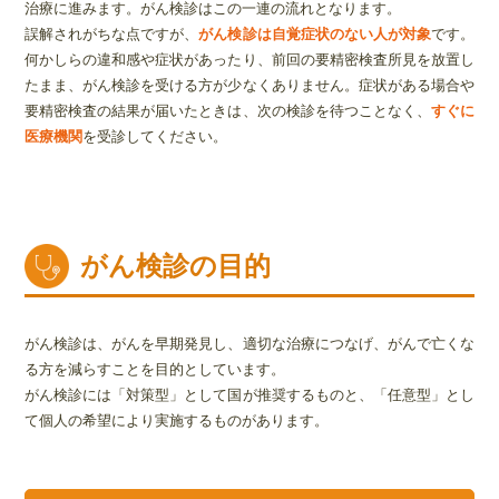
治療に進みます。がん検診はこの一連の流れとなります。
誤解されがちな点ですが、
がん検診は自覚症状のない人が対象
です。
何かしらの違和感や症状があったり、前回の要精密検査所見を放置し
たまま、がん検診を受ける方が少なくありません。症状がある場合や
要精密検査の結果が届いたときは、次の検診を待つことなく、
すぐに
医療機関
を受診してください。
がん検診の目的
がん検診は、がんを早期発見し、適切な治療につなげ、がんで亡くな
る方を減らすことを目的としています。
がん検診には「対策型」として国が推奨するものと、「任意型」とし
て個人の希望により実施するものがあります。