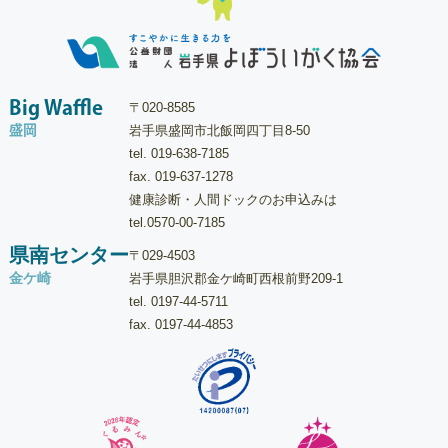
Big Waffle
〒020-8585
盛岡
岩手県盛岡市北飯岡四丁目8-50
tel.
019-638-7185
fax. 019-637-1278
健康診断・人間ドックのお申込みは
tel.
0570-00-7185
県南センター
〒029-4503
金ケ崎
岩手県胆沢郡金ケ崎町西根前野209-1
tel.
0197-44-5711
fax. 0197-44-4853