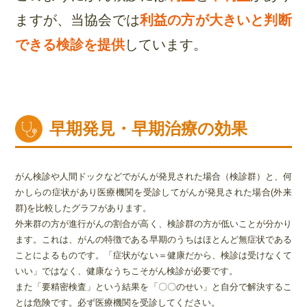
ますが、
当協会では
利益の方が大きいと判断
できる検診を提供
しています。
早期発見・早期治療の効果
がん検診や人間ドックなどでがんが発見された場合（検診群）と、何
かしらの症状があり医療機関を受診してがんが発見された場合(外来
群)を比較したグラフがあります。
外来群の方が進行がんの割合が高く、検診群の方が低いことが分かり
ます。これは、がんの特徴である早期のうちはほとんど無症状である
ことによるものです。「症状がない＝健康だから、検診は受けなくて
いい」ではなく、健康なうちこそがん検診が必要です。
また「要精密検査」という結果を「〇〇のせい」と自分で解決するこ
とは危険です。必ず医療機関を受診してください。