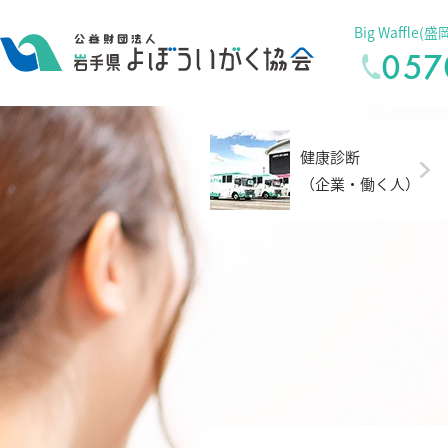
Big Waffl
057
健康診断
（企業・働く人）