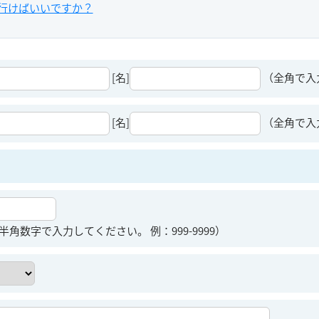
行けばいいですか？
[名]
（全角で入
[名]
（全角で入
半角数字で入力してください。 例：999-9999）