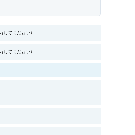
力してください）
力してください）