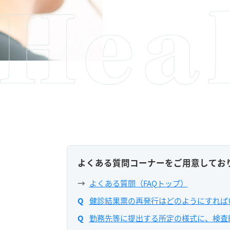
よくある質問コーナーをご用意してお
よくある質問（FAQトップ）
健診結果票の再発行はどのようにすれば
勤務先等に提出する所定の様式に、検査