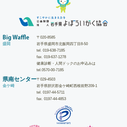
Big Waffle
〒020-8585
盛岡
岩手県盛岡市北飯岡四丁目8-50
tel.
019-638-7185
fax. 019-637-1278
健康診断・人間ドックのお申込みは
tel.
0570-00-7185
県南センター
〒029-4503
金ケ崎
岩手県胆沢郡金ケ崎町西根前野209-1
tel.
0197-44-5711
fax. 0197-44-4853