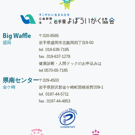
Big Waffle
〒020-8585
盛岡
岩手県盛岡市北飯岡四丁目8-50
tel.
019-638-7185
fax. 019-637-1278
健康診断・人間ドックのお申込みは
tel.
0570-00-7185
県南センター
〒029-4503
金ケ崎
岩手県胆沢郡金ケ崎町西根前野209-1
tel.
0197-44-5711
fax. 0197-44-4853