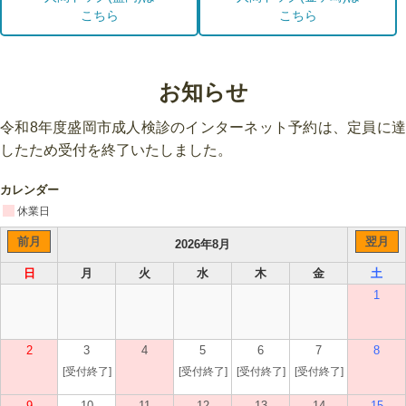
こちら
こちら
お知らせ
令和8年度盛岡市成人検診のインターネット予約は、定員に達
したため受付を終了いたしました。
カレンダー
休業日
前月
翌月
2026年8月
日
月
火
水
木
金
土
1
2
3
4
5
6
7
8
[受付終了]
[受付終了]
[受付終了]
[受付終了]
9
10
11
12
13
14
15