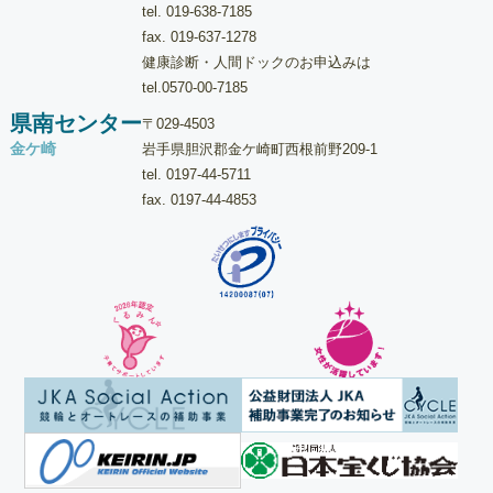
tel.
019-638-7185
fax. 019-637-1278
健康診断・人間ドックのお申込みは
tel.
0570-00-7185
県南センター
〒029-4503
金ケ崎
岩手県胆沢郡金ケ崎町西根前野209-1
tel.
0197-44-5711
fax. 0197-44-4853