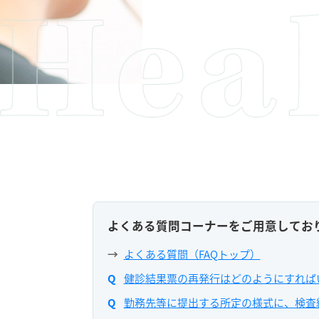
よくある質問コーナーをご用意してお
よくある質問（FAQトップ）
健診結果票の再発行はどのようにすれば
勤務先等に提出する所定の様式に、検査