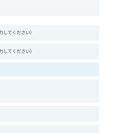
力してください）
力してください）