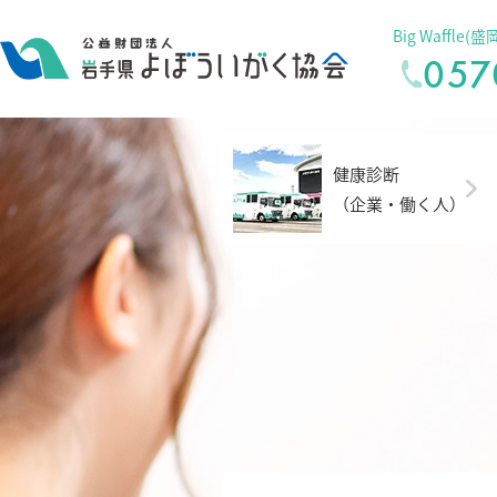
Big Waffl
057
健康診断
（企業・働く人）