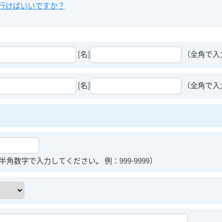
行けばいいですか？
[名]
（全角で入
[名]
（全角で入
半角数字で入力してください。 例：999-9999）