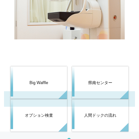
Big Waffle
県南センター
オプション検査
人間ドックの流れ