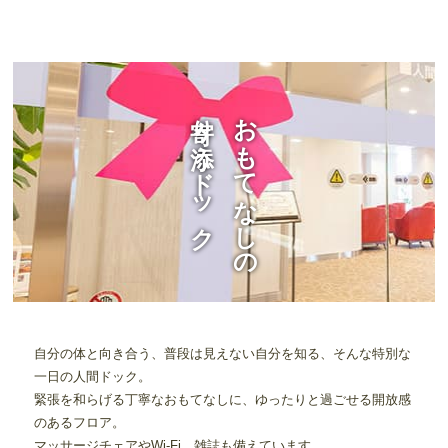
寄り添うドック
おもてなしの
自分の体と向き合う、普段は見えない自分を知る、そんな特別な
一日の人間ドック。
緊張を和らげる丁寧なおもてなしに、ゆったりと過ごせる開放感
のあるフロア。
マッサージチェアやWi-Fi、雑誌も備えています。