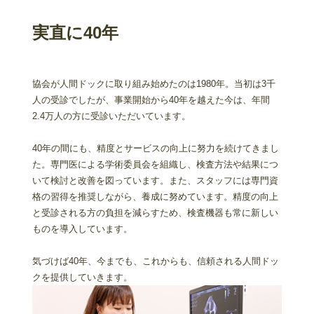
実直に40年
協会が人間ドックに取り組み始めたのは1980年。当初は3千
人の受診でしたが、事業開始から40年を越えた今は、年間
2.4万人の方に受診いただいています。
40年の間にも、精度とサービスの向上に努力を続けてきまし
た。専門医による学術委員会を組織し、検査方法や結果につ
いて検討と改善を図っています。また、スタッフには専門資
格の習得を推奨しながら、養成に努めています。精度の向上
と受診される方の負担を減らすため、検査機器も常に新しい
ものを導入しています。
気づけば40年、今までも、これからも、信頼される人間ドッ
クを提供していきます。