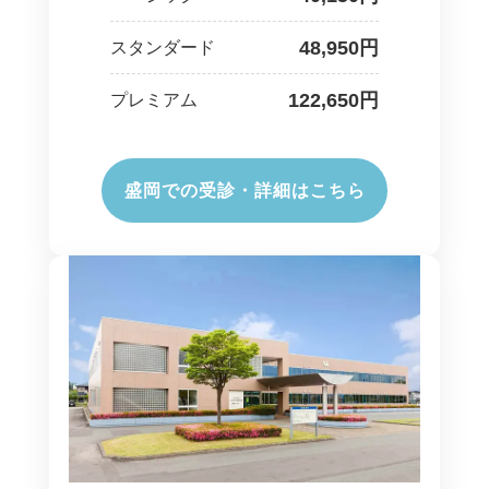
48,950円
スタンダード
122,650円
プレミアム
盛岡での受診・詳細はこちら