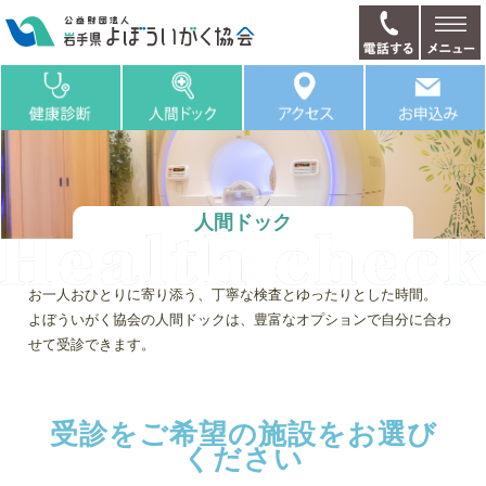
人間ドック
お一人おひとりに寄り添う、丁寧な検査とゆったりとした時間。
よぼういがく協会の人間ドックは、豊富なオプションで自分に合わ
せて受診できます。
受診をご希望の施設をお選び
ください