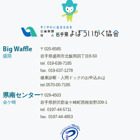
Big Waffle
〒020-8585
盛岡
岩手県盛岡市北飯岡四丁目8-50
tel.
019-638-7185
fax. 019-637-1278
健康診断・人間ドックのお申込みは
tel.
0570-00-7185
県南センター
〒029-4503
金ケ崎
岩手県胆沢郡金ケ崎町西根前野209-1
tel.
0197-44-5711
fax. 0197-44-4853