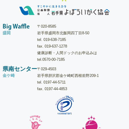
Big Waffle
〒020-8585
盛岡
岩手県盛岡市北飯岡四丁目8-50
tel.
019-638-7185
fax. 019-637-1278
健康診断・人間ドックのお申込みは
tel.
0570-00-7185
県南センター
〒029-4503
金ケ崎
岩手県胆沢郡金ケ崎町西根前野209-1
tel.
0197-44-5711
fax. 0197-44-4853