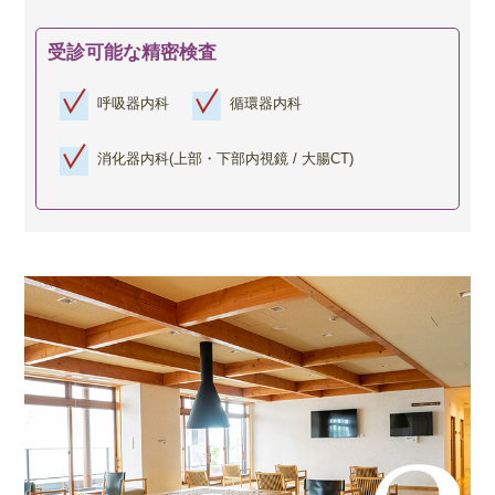
受診可能な精密検査
呼吸器内科
循環器内科
消化器内科(上部・下部内視鏡 / 大腸CT)