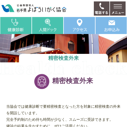
精密検査外来
精密検査外来
当協会では健康診断で要精密検査となった方を対象に精密検査の外来
を開設しています。
完全予約制のため待ち時間が少なく、スムーズに受診できます。
健診の結果を生かすために、ぜひご活用ください。