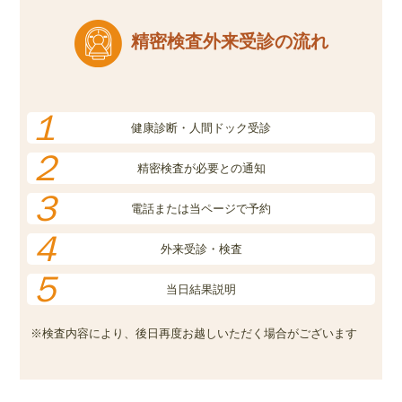
精密検査外来受診の流れ
１
健康診断・人間ドック受診
２
精密検査が必要との通知
３
電話または当ページで予約
４
外来受診・検査
５
当日結果説明
※検査内容により、後日再度お越しいただく場合がございます