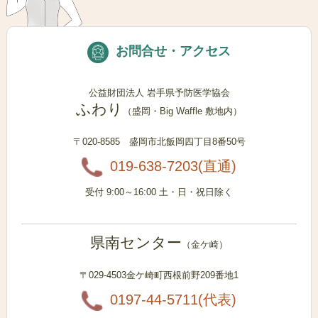
お問合せ・アクセス
公益財団法人 岩手県予防医学協会
ふわり
（盛岡・Big Waffle 敷地内）
〒020-8585 盛岡市北飯岡四丁目8番50号
019-638-7203
(直通)
受付 9:00～16:00 土・日・祝日除く
県南センター
（金ケ崎）
〒029-4503金ケ崎町西根前野209番地1
0197-44-5711
(代表)