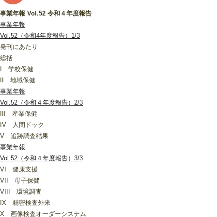
事業年報 Vol.52 令和４年度報告
事業年報
Vol.52（令和4年度報告）1/3
発刊にあたり
総括
I 学校保健
II 地域保健
事業年報
Vol.52（令和４年度報告）2/3
III 産業保健
IV 人間ドック
V 追跡調査結果
事業年報
Vol.52（令和４年度報告）3/3
VI 健康支援
VII 母子保健
VIII 環境調査
IX 精密検査外来
X 画像検査オーダーシステム