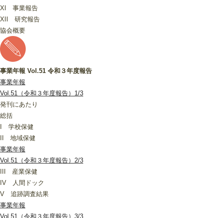
XI 事業報告
XII 研究報告
協会概要
事業年報 Vol.51 令和３年度報告
事業年報
Vol.51（令和３年度報告）1/3
発刊にあたり
総括
I 学校保健
II 地域保健
事業年報
Vol.51（令和３年度報告）2/3
III 産業保健
IV 人間ドック
V 追跡調査結果
事業年報
Vol.51（令和３年度報告）3/3