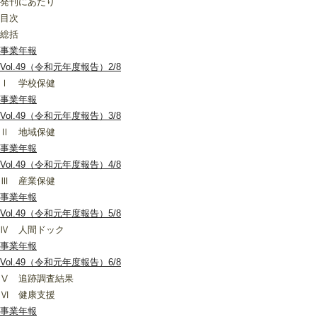
発刊にあたり
目次
総括
事業年報
Vol.49（令和元年度報告）2/8
Ⅰ 学校保健
事業年報
Vol.49（令和元年度報告）3/8
Ⅱ 地域保健
事業年報
Vol.49（令和元年度報告）4/8
Ⅲ 産業保健
事業年報
Vol.49（令和元年度報告）5/8
Ⅳ 人間ドック
事業年報
Vol.49（令和元年度報告）6/8
Ⅴ 追跡調査結果
Ⅵ 健康支援
事業年報