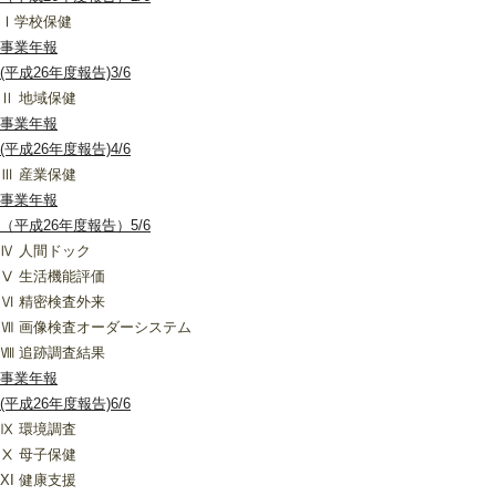
Ⅰ学校保健
事業年報
(平成26年度報告)3/6
Ⅱ 地域保健
事業年報
(平成26年度報告)4/6
Ⅲ 産業保健
事業年報
（平成26年度報告）5/6
Ⅳ 人間ドック
Ⅴ 生活機能評価
Ⅵ 精密検査外来
Ⅶ 画像検査オーダーシステム
Ⅷ 追跡調査結果
事業年報
(平成26年度報告)6/6
Ⅸ 環境調査
Ⅹ 母子保健
XI 健康支援