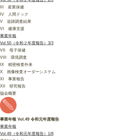
III 産業保健
IV 人間ドック
V 追跡調査結果
VI 健康支援
事業年報
Vol.50（令和２年度報告）3/3
VII 母子保健
VIII 環境調査
IX 精密検査外来
X 画像検査オーダーシステム
XI 事業報告
XII 研究報告
協会概要
事業年報 Vol.49 令和元年度報告
事業年報
Vol.49（令和元年度報告）1/8