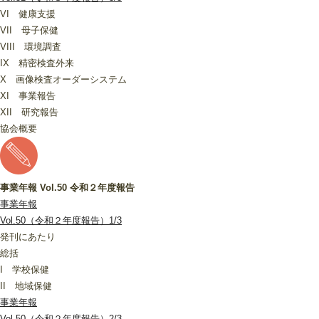
VI 健康支援
VII 母子保健
VIII 環境調査
IX 精密検査外来
X 画像検査オーダーシステム
XI 事業報告
XII 研究報告
協会概要
事業年報 Vol.50 令和２年度報告
事業年報
Vol.50（令和２年度報告）1/3
発刊にあたり
総括
I 学校保健
II 地域保健
事業年報
Vol.50（令和２年度報告）2/3