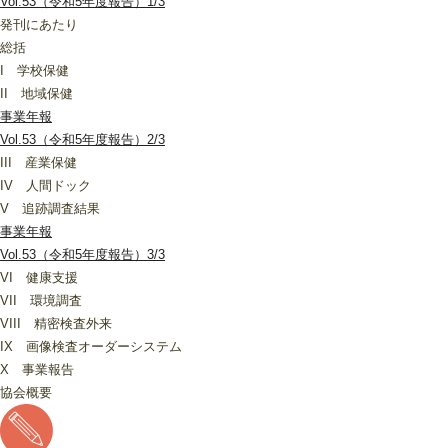
Vol.53（令和5年度報告）1/3
発刊にあたり
総括
I 学校保健
II 地域保健
事業年報
Vol.53（令和5年度報告）2/3
III 産業保健
IV 人間ドック
V 追跡調査結果
事業年報
Vol.53（令和5年度報告）3/3
VI 健康支援
VII 環境調査
VIII 精密検査外来
IX 画像検査オーダーシステム
X 事業報告
協会概要