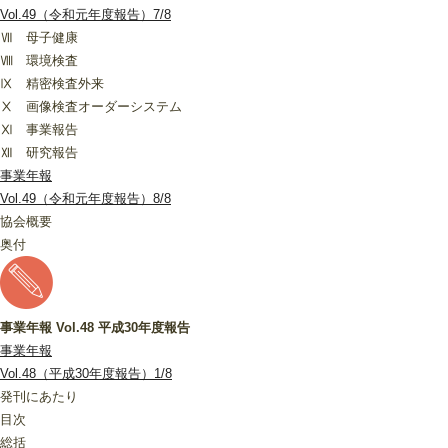
Vol.49（令和元年度報告）7/8
Ⅶ 母子健康
Ⅷ 環境検査
Ⅸ 精密検査外来
Ⅹ 画像検査オーダーシステム
Ⅺ 事業報告
Ⅻ 研究報告
事業年報
Vol.49（令和元年度報告）8/8
協会概要
奥付
事業年報 Vol.48 平成30年度報告
事業年報
Vol.48（平成30年度報告）1/8
発刊にあたり
目次
総括