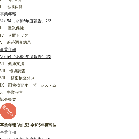
II 地域保健
事業年報
Vol.54（令和6年度報告）2/3
III 産業保健
IV 人間ドック
V 追跡調査結果
事業年報
Vol.54（令和6年度報告）3/3
VI 健康支援
VII 環境調査
VIII 精密検査外来
IX 画像検査オーダーシステム
X 事業報告
協会概要
事業年報 Vol.53 令和5年度報告
事業年報