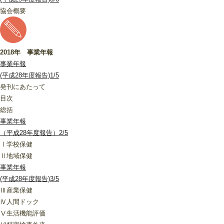
協会概要
2018年 事業年報
事業年報
(平成28年度報告)1/5
発刊にあたって
目次
総括
事業年報
（平成28年度報告）2/5
Ⅰ学校保健
Ⅱ地域保健
事業年報
(平成28年度報告)3/5
Ⅲ産業保健
Ⅳ人間ドック
Ⅴ生活機能評価