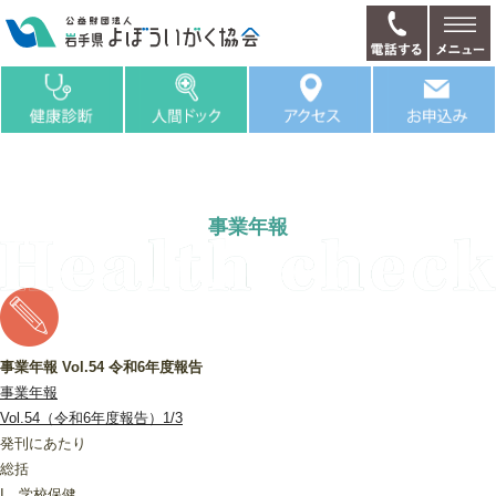
事業年報
事業年報 Vol.54 令和6年度報告
事業年報
Vol.54（令和6年度報告）1/3
発刊にあたり
総括
I 学校保健