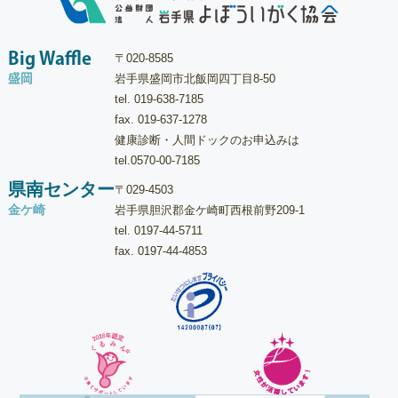
Big Waffle
〒020-8585
盛岡
岩手県盛岡市北飯岡四丁目8-50
tel.
019-638-7185
fax. 019-637-1278
健康診断・人間ドックのお申込みは
tel.
0570-00-7185
県南センター
〒029-4503
金ケ崎
岩手県胆沢郡金ケ崎町西根前野209-1
tel.
0197-44-5711
fax. 0197-44-4853