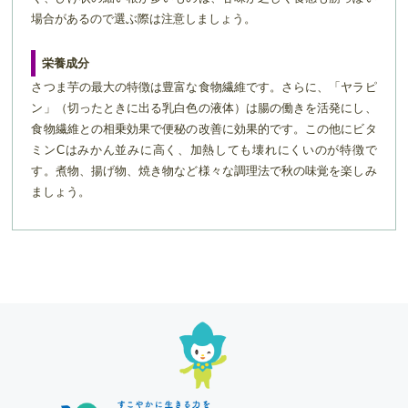
場合があるので選ぶ際は注意しましょう。
栄養成分
さつま芋の最大の特徴は豊富な食物繊維です。さらに、「ヤラピ
ン」（切ったときに出る乳白色の液体）は腸の働きを活発にし、
食物繊維との相乗効果で便秘の改善に効果的です。この他にビタ
ミンCはみかん並みに高く、加熱しても壊れにくいのが特徴で
す。煮物、揚げ物、焼き物など様々な調理法で秋の味覚を楽しみ
ましょう。