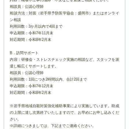
相談員：公認心理師
相談方法：対面（岩手県予防医学協会：盛岡市）またはオンライ
ン相談
利用回数：3か月以内で4回まで
申込期限：令和7年11月末
対応期間：令和8年2月末
B．訪問サポート
内容：研修会・ストレスチェック実施の相談など、スタッフを派
遣し幅広くサポートします。
相談員：公認心理師
利用回数：1回につき2時間以内、合計2回まで
申込期限：令和7年12月末
対応期間：令和8年2月末
※岩手県地域自殺対策強化補助事業により実施しています。助成
の上限に達し次第終了いたしますので、お早めにお申し込みくだ
さい。
※詳細につきましては、下記までご連絡ください。