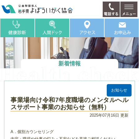
新着情報
お知らせ
事業場向け令和7年度職場のメンタルへル
スサポート事業のお知らせ（無料）
2025年07月16日 更新
A．個別カウンセリング
内容：職場や仕事の悩み・不安などを直接ご相談ください。