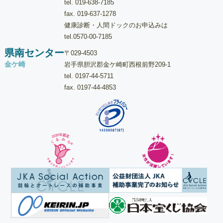
tel.
019-638-7185
fax. 019-637-1278
健康診断・人間ドックのお申込みは
tel.
0570-00-7185
県南センター
〒029-4503
金ケ崎
岩手県胆沢郡金ケ崎町西根前野209-1
tel.
0197-44-5711
fax. 0197-44-4853