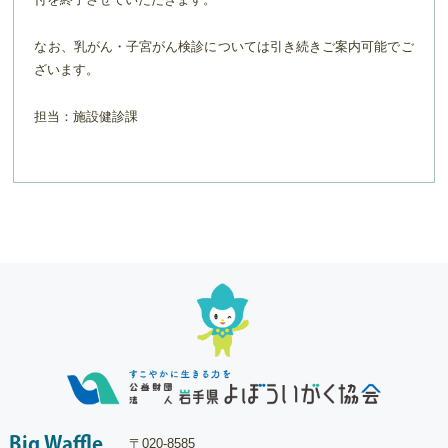
なお、乳がん・子宮がん検診については引き続きご案内可能でご
ざいます。
担当：施設健診課
Big Waffle
〒020-8585