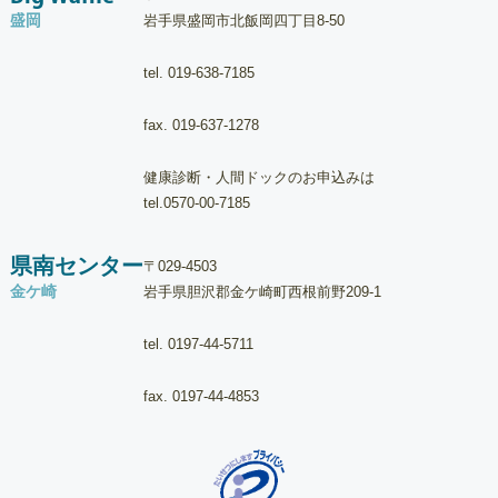
盛岡
岩手県盛岡市北飯岡四丁目8-50
tel.
019-638-7185
fax. 019-637-1278
健康診断・人間ドックのお申込みは
tel.
0570-00-7185
県南センター
〒029-4503
金ケ崎
岩手県胆沢郡金ケ崎町西根前野209-1
tel.
0197-44-5711
fax. 0197-44-4853