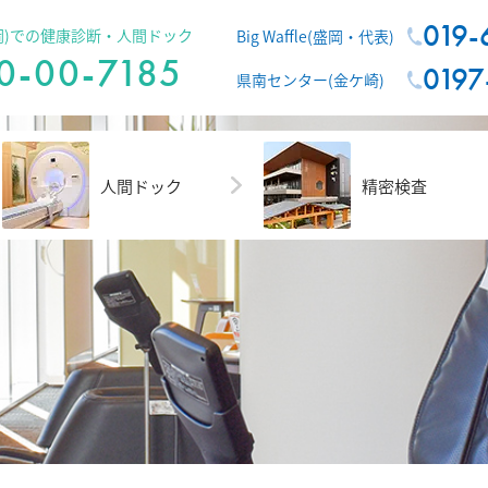
019-
e(盛岡)での健康診断・人間ドック
Big Waffle(盛岡・代表)
0-00-7185
0197
県南センター(金ケ崎)
人間ドック
精密検査