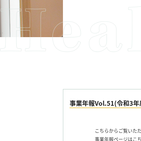
事業年報Vol.51(令和
こちらからご覧いた
事業年報ページはこ