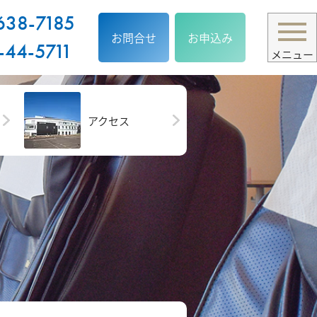
638-7185
お問合せ
お申込み
-44-5711
メニュー
アクセス