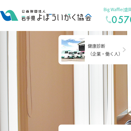
Big Waffl
057
健康診断
（企業・働く人）