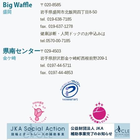
Big Waffle
〒020-8585
盛岡
岩手県盛岡市北飯岡四丁目8-50
tel.
019-638-7185
fax. 019-637-1278
健康診断・人間ドックのお申込みは
tel.
0570-00-7185
県南センター
〒029-4503
金ケ崎
岩手県胆沢郡金ケ崎町西根前野209-1
tel.
0197-44-5711
fax. 0197-44-4853