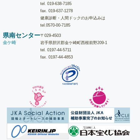
tel.
019-638-7185
fax. 019-637-1278
健康診断・人間ドックのお申込みは
tel.
0570-00-7185
県南センター
〒029-4503
金ケ崎
岩手県胆沢郡金ケ崎町西根前野209-1
tel.
0197-44-5711
fax. 0197-44-4853