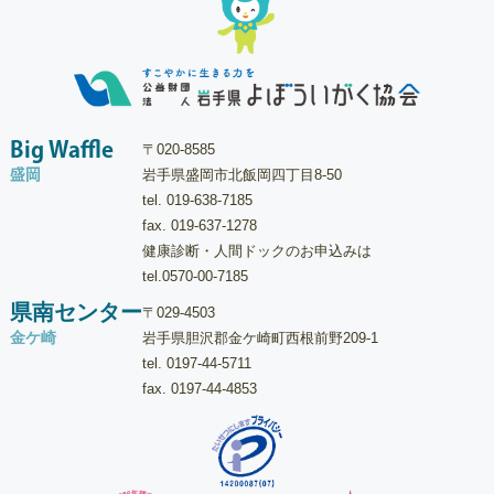
Big Waffle
〒020-8585
盛岡
岩手県盛岡市北飯岡四丁目8-50
tel.
019-638-7185
fax. 019-637-1278
健康診断・人間ドックのお申込みは
tel.
0570-00-7185
県南センター
〒029-4503
金ケ崎
岩手県胆沢郡金ケ崎町西根前野209-1
tel.
0197-44-5711
fax. 0197-44-4853