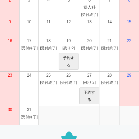
2
3
4
5
6
7
8
婦人科
[受付終了]
9
10
11
12
13
14
15
16
17
18
19
20
21
22
[受付終了]
[受付終了]
[残り:2]
[受付終了]
[受付終了]
予約す
る
23
24
25
26
27
28
29
[受付終了]
[受付終了]
[残り:2]
[受付終了]
予約す
る
30
31
[受付終了]