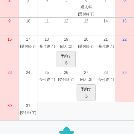
2
3
4
5
6
7
8
婦人科
[受付終了]
9
10
11
12
13
14
15
16
17
18
19
20
21
22
[受付終了]
[受付終了]
[残り:2]
[受付終了]
[受付終了]
予約す
る
23
24
25
26
27
28
29
[受付終了]
[受付終了]
[残り:2]
[受付終了]
予約す
る
30
31
[受付終了]