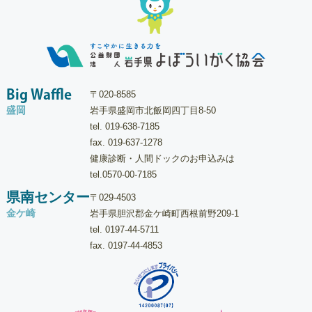
Big Waffle
〒020-8585
盛岡
岩手県盛岡市北飯岡四丁目8-50
tel.
019-638-7185
fax. 019-637-1278
健康診断・人間ドックのお申込みは
tel.
0570-00-7185
県南センター
〒029-4503
金ケ崎
岩手県胆沢郡金ケ崎町西根前野209-1
tel.
0197-44-5711
fax. 0197-44-4853