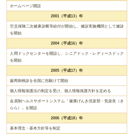
ホームページ開設
2001（平成13）年
労災保険二次健康診断等給付が開始し、健診実施機関として健診
を開始
2004（平成16）年
人間ドックセンターを開設し、シニアドック・レディースドック
を開始
2005（平成17）年
歯周病検診を全国に先駆けて開始
個人情報保護法の制定を受け、個人情報保護方針を定める
会員制ヘルスサポートシステム「健康げんき倶楽部・気楽良（き
らら）」を開設
2006（平成18）年
基本理念・基本方針等を制定