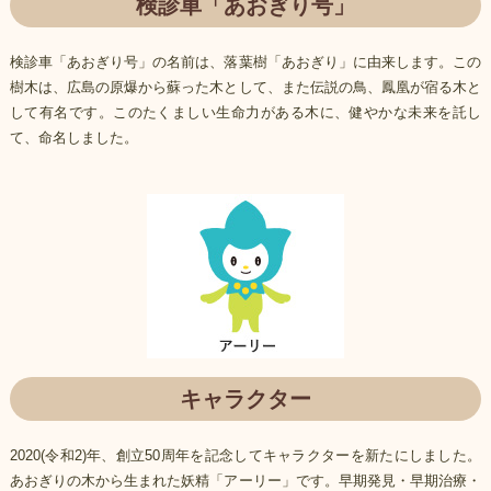
検診車「あおぎり号」
検診車「あおぎり号」の名前は、落葉樹「あおぎり」に由来します。この
樹木は、広島の原爆から蘇った木として、また伝説の鳥、鳳凰が宿る木と
して有名です。このたくましい生命力がある木に、健やかな未来を託し
て、命名しました。
キャラクター
2020(令和2)年、創立50周年を記念してキャラクターを新たにしました。
あおぎりの木から生まれた妖精「アーリー」です。早期発見・早期治療・