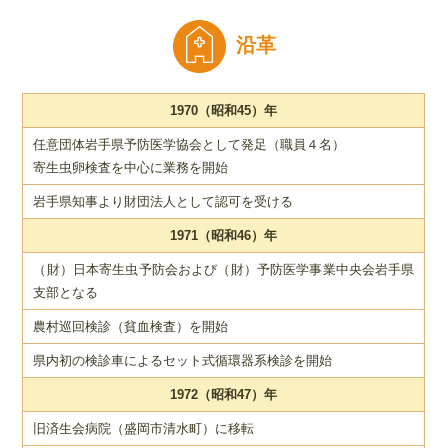
沿革
1970（昭和45）年
任意団体岩手県予防医学協会として発足（職員４名）
寄生虫卵検査を中心に業務を開始
岩手県知事より財団法人として認可を受ける
1971（昭和46）年
（財）日本寄生虫予防会および（財）予防医学事業中央会岩手県
支部となる
農村巡回検診（貧血検査）を開始
県内初の検診車によるセット式循環器系検診を開始
1972（昭和47）年
旧済生会病院（盛岡市清水町）に移転