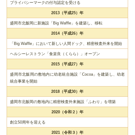
プライバシーマークの付与認定を受ける
2013（平成25）年
盛岡市北飯岡に新施設「Big Waffle」を建築し、移転
2014（平成26）年
「Big Waffle」において新しい人間ドック、精密検査外来を開始
ヘルシーレストラン「食楽良（くらら）」オープン
2015（平成27）年
盛岡市北飯岡の敷地内に幼老統合施設「Cocoa」を建築し、幼老
統合事業を開始
2018（平成30）年
盛岡市北飯岡の敷地内に精密検査外来施設「ふわり」を増築
2020（令和２）年
創立50周年を迎える
2021（令和３）年