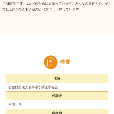
早期改善(早期 : Early)のために頑張っています。みんなの身体と心、そし
て社会(3つのタネ)が健やかに育つよう願っています。
概要
名称
公益財団法人岩手県予防医学協会
代表者
本間 博
所在地