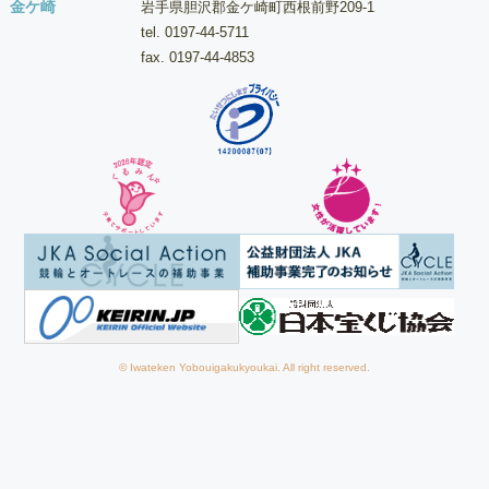
金ケ崎
岩手県胆沢郡金ケ崎町西根前野209-1
tel.
0197-44-5711
fax. 0197-44-4853
© Iwateken Yobouigakukyoukai. All right reserved.