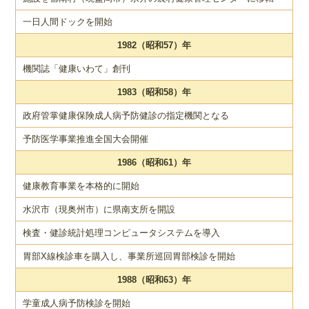
一日人間ドックを開始
1982（昭和57）年
機関誌「健康いわて」創刊
1983（昭和58）年
政府管掌健康保険成人病予防健診の指定機関となる
予防医学事業推進全国大会開催
1986（昭和61）年
健康教育事業を本格的に開始
水沢市（現奥州市）に県南支所を開設
検査・健診統計処理コンピュータシステムを導入
胃部X線検診車を購入し、事業所巡回胃部検診を開始
1988（昭和63）年
学童成人病予防検診を開始