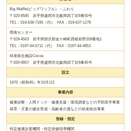
Big Waffle(ビッグワッフル）・ふわり
〒020-8585 岩手県盛岡市北飯岡四丁目8番50号
TEL：019-638-7185（代） FAX：019-637-1278
県南センター
〒029-4503 岩手県胆沢郡金ケ崎町西根前野209番地1
TEL：0197-44-5711（代） FAX：0197-44-4853
幼老統合施設Cocoa
〒020-0857 岩手県盛岡市北飯岡四丁目8番45号
設立
1970（昭和45）年10月1日
事業内容
健康診断・人間ドック・健康支援・環境調査などの予防医学事業
保育・児童の健全育成・高齢者介護などの幼老統合事業
登録・指定
特定健康診査機関・特定保健指導機関