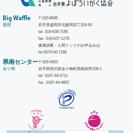
Big Waffle
〒020-8585
盛岡
岩手県盛岡市北飯岡四丁目8-50
tel.
019-638-7185
fax. 019-637-1278
健康診断・人間ドックのお申込みは
tel.
0570-00-7185
県南センター
〒029-4503
金ケ崎
岩手県胆沢郡金ケ崎町西根前野209-1
tel.
0197-44-5711
fax. 0197-44-4853