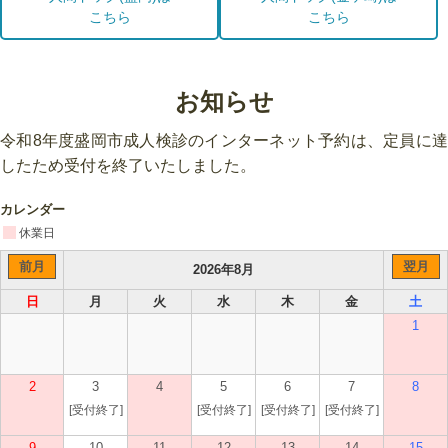
こちら
こちら
お知らせ
令和8年度盛岡市成人検診のインターネット予約は、定員に達
したため受付を終了いたしました。
カレンダー
休業日
前月
翌月
2026年8月
日
月
火
水
木
金
土
1
2
3
4
5
6
7
8
[受付終了]
[受付終了]
[受付終了]
[受付終了]
9
10
11
12
13
14
15