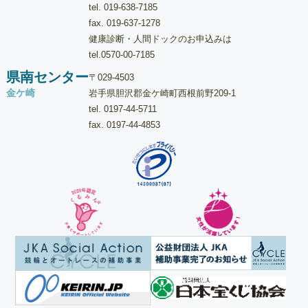
tel.
019-638-7185
fax. 019-637-1278
健康診断・人間ドックのお申込みは
tel.
0570-00-7185
県南センター
〒029-4503
金ケ崎
岩手県胆沢郡金ケ崎町西根前野209-1
tel.
0197-44-5711
fax. 0197-44-4853